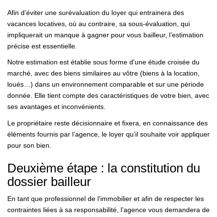
Notre Équipe
Afin d’éviter une surévaluation du loyer qui entrainera des
vacances locatives, où au contraire, sa sous-évaluation, qui
Nos Actualités
impliquerait un manque à gagner pour vous bailleur, l’estimation
Avis Clients
précise est essentielle.
Notre estimation est établie sous forme d'une étude croisée du
marché, avec des biens similaires au vôtre (biens à la location,
CONTACT
loués…) dans un environnement comparable et sur une période
donnée. Elle tient compte des caractéristiques de votre bien, avec
EN
ses avantages et inconvénients.
Le propriétaire reste décisionnaire et fixera, en connaissance des
éléments fournis par l’agence, le loyer qu’il souhaite voir appliquer
pour son bien.
Deuxième étape : la constitution du
dossier bailleur
En tant que professionnel de l’immobilier et afin de respecter les
contraintes liées à sa responsabilité, l’agence vous demandera de