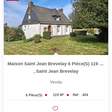
Maison Saint Jean Brevelay 6 Pièce(s) 119 M2
,
Saint Jean Brevelay
Vendu
119
M²
Réf :
404
6
Pièce(s)