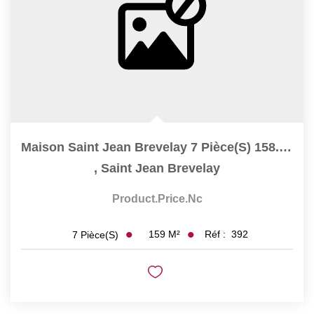
Maison Saint Jean Brevelay 7 Pièce(s) 158.5 M2
,
Saint Jean Brevelay
Product.price.nc
159
M²
Réf :
392
7
Pièce(s)