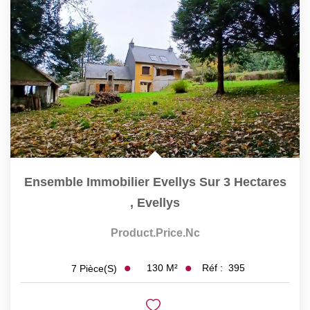
Ensemble Immobilier Evellys Sur 3 Hectares
,
Evellys
Product.price.nc
130
M²
Réf :
395
7
Pièce(s)