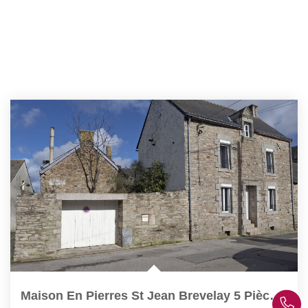
Maison En Pierres St Jean Brevelay 5 Pièce(s) 80 M2