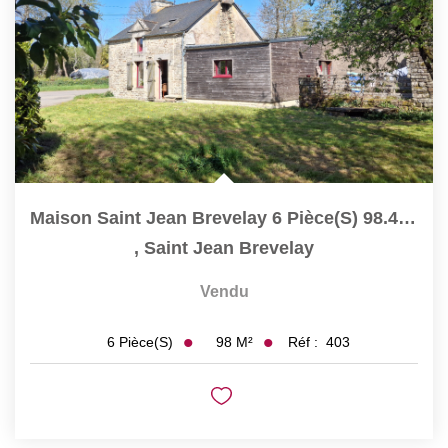
Maison Saint Jean Brevelay 6 Pièce(s) 98.45 M2
,
Saint Jean Brevelay
Vendu
98
M²
Réf :
403
6
Pièce(s)