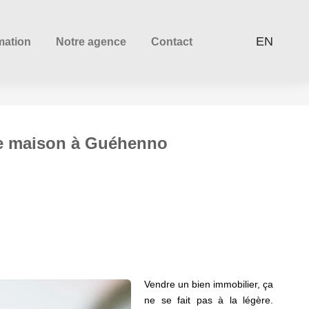
EN
mation
Notre agence
Contact
une maison à Guéhenno
Vendre un bien immobilier, ça
ne se fait pas à la légère.