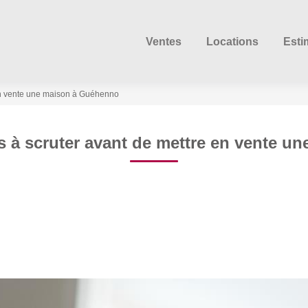
Ventes
Locations
Esti
 en vente une maison à Guéhenno
s à scruter avant de mettre en vente 